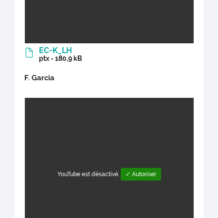
EC-K_LH
ptx - 180,9 kB
F. Garcia
YouTube est désactivé.
✓ Autoriser