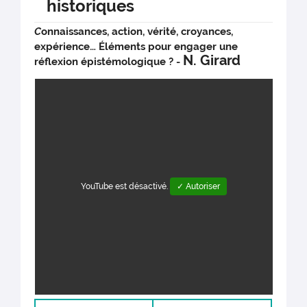
historiques
C
onnaissances, action, vérité, croyances,
expérience… Éléments pour engager une
N. Girard
réflexion épistémologique ? -
YouTube est désactivé.
✓ Autoriser