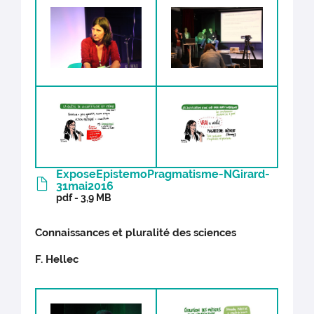
ExposeEpistemoPragmatisme-NGirard-
31mai2016
pdf - 3,9 MB
Connaissances et pluralité des sciences
F. Hellec