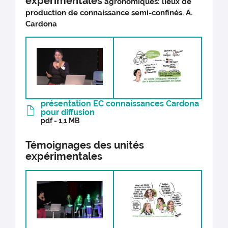
expérimentales
agronomiques: lieux de
production de connaissance semi-confinés. A.
Cardona
présentation EC connaissances Cardona
pour diffusion
pdf - 1,1 MB
Témoignages des unités
expérimentales